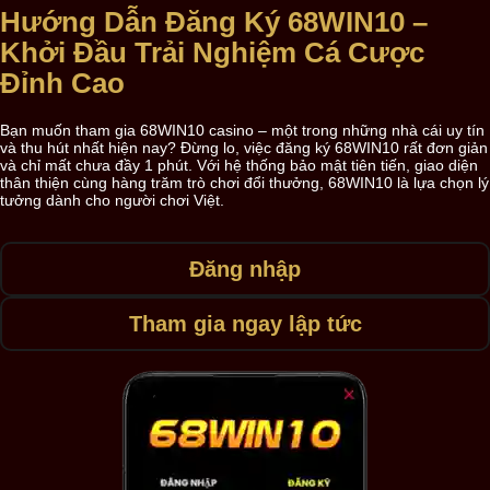
Hướng Dẫn Đăng Ký 68WIN10 –
Khởi Đầu Trải Nghiệm Cá Cược
Đỉnh Cao
Bạn muốn tham gia 68WIN10 casino – một trong những nhà cái uy tín
và thu hút nhất hiện nay? Đừng lo, việc đăng ký 68WIN10 rất đơn giản
và chỉ mất chưa đầy 1 phút. Với hệ thống bảo mật tiên tiến, giao diện
thân thiện cùng hàng trăm trò chơi đổi thưởng, 68WIN10 là lựa chọn lý
tưởng dành cho người chơi Việt.
Đăng nhập
Tham gia ngay lập tức