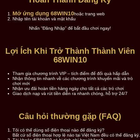
Mở ứng dụng 68WIN10
hoặc trang web
Nhập tên tài khoản và mật khẩu
Nhấn “Đăng Nhập” để bắt đầu chơi ngay!
Lợi Ích Khi Trở Thành Thành Viên
68WIN10
Tham gia chương trình VIP – tích điểm để đổi quà hấp dẫn
Nhận thông tin nhanh về các chương trình khuyến mãi và trò
chơi mới
Nhận ưu đãi hoàn tiền hàng ngày cho tất cả các trò chơi
Giao dịch nạp và rút tiền diễn ra nhanh chóng, hỗ trợ 24/7
Câu hỏi thường gặp (FAQ)
Tôi có thể dùng số điện thoại nào để đăng ký?
Bất cứ số điện thoại hợp lệ nào tại Việt Nam đều có thể đăng ký.