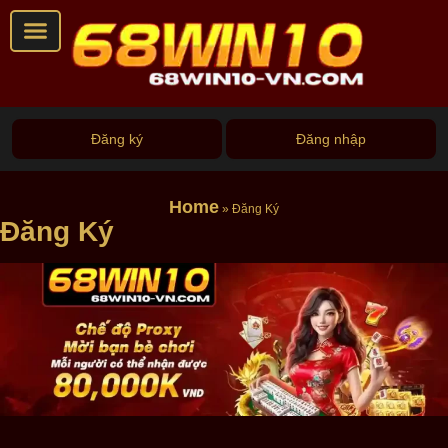
Đăng ký
Đăng nhập
Home
»
Đăng Ký
Đăng Ký