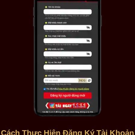
Cách Thực Hiện Đăng Ký Tài Khoản