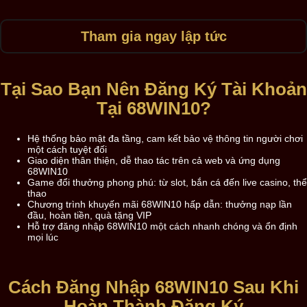
Tham gia ngay lập tức
Tại Sao Bạn Nên Đăng Ký Tài Khoản
Tại 68WIN10?
Hệ thống bảo mật đa tầng, cam kết bảo vệ thông tin người chơi
một cách tuyệt đối
Giao diện thân thiện, dễ thao tác trên cả web và ứng dụng
68WIN10
Game đổi thưởng phong phú: từ slot, bắn cá đến live casino, thể
thao
Chương trình khuyến mãi 68WIN10 hấp dẫn: thưởng nạp lần
đầu, hoàn tiền, quà tặng VIP
Hỗ trợ đăng nhập 68WIN10 một cách nhanh chóng và ổn định
mọi lúc
Cách Đăng Nhập 68WIN10 Sau Khi
Hoàn Thành Đăng Ký